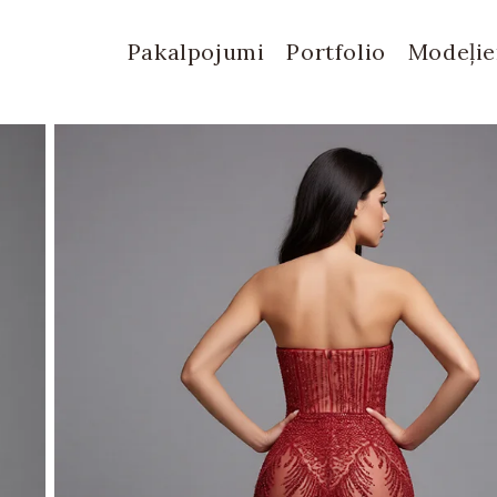
Pakalpojumi
Portfolio
Modeļi