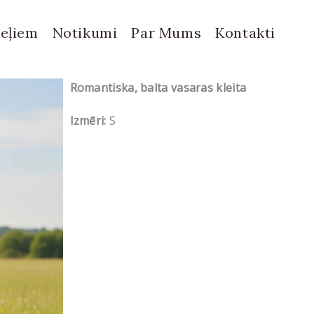
eļiem
Notikumi
Par Mums
Kontakti
Romantiska, balta vasaras kleita
Izmēri:
S